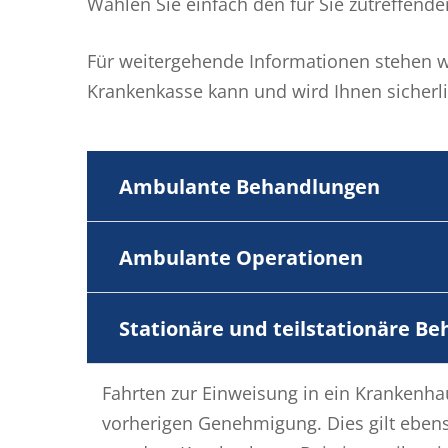
Wählen Sie einfach den für Sie zutreffende
Für weitergehende Informationen stehen wi
Krankenkasse kann und wird Ihnen sicherlic
Ambulante Behandlungen
Ambulante Operationen
Stationäre und teilstationäre B
Fahrten zur Einweisung in ein Krankenha
vorherigen Genehmigung. Dies gilt ebens