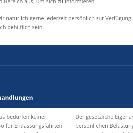
n Bereich aus, um sich zu informieren.
r natürlich gerne jederzeit persönlich zur Verfügung
h behilflich sein.
ehandlungen
us bedürfen keiner
Der gesetzliche Eigena
o für Entlassungsfahrten
persönlichen Belastun