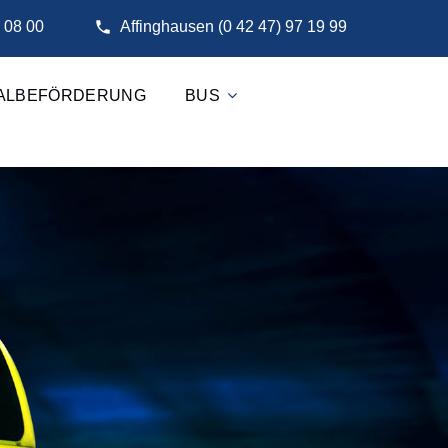
 08 00
Affinghausen (0 42 47) 97 19 99
IALBEFÖRDERUNG
BUS