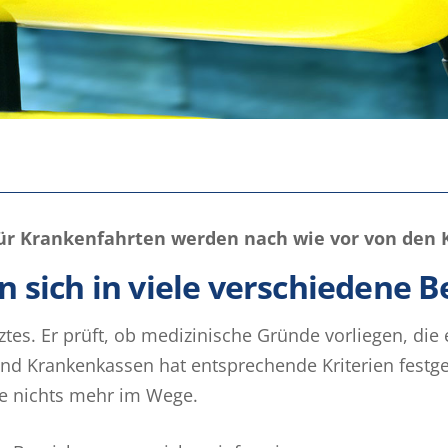
n für Krankenfahrten werden nach wie vor von d
 sich in viele verschiedene B
tes. Er prüft, ob medizinische Gründe vorliegen, die 
 Krankenkassen hat entsprechende Kriterien festgeleg
e nichts mehr im Wege.