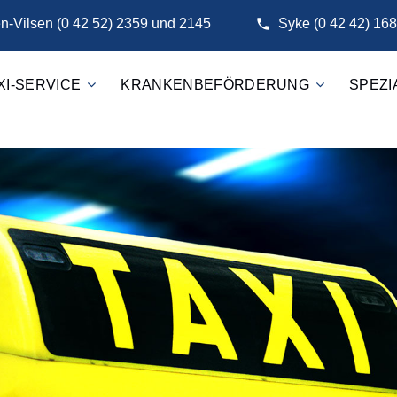
-Vilsen (0 42 52) 2359 und 2145
Syke (0 42 42) 168
XI-SERVICE
KRANKENBEFÖRDERUNG
SPEZ