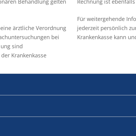
ionären Behandlung gelten
Rechnung ist ebenfalls
Für weitergehende Info
 eine ärztliche Verordnung
jederzeit persönlich z
 Nachuntersuchungen bei
Krankenkasse kann und 
lung sind
 der Krankenkasse